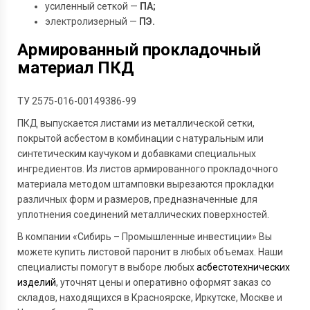
усиленный сеткой —
ПА;
электролизерный —
ПЭ.
Армированный прокладочный
материал ПКД
ТУ 2575-016-00149386-99
ПКД выпускается листами из металлической сетки,
покрытой асбестом в комбинации с натуральным или
синтетическим каучуком и добавками специальных
ингредиентов. Из листов армированного прокладочного
материала методом штамповки вырезаются прокладки
различных форм и размеров, предназначенные для
уплотнения соединений металлических поверхностей.
В компании «Сибирь – Промышленные инвестиции» Вы
можете купить листовой паронит в любых объемах. Наши
специалисты помогут в выборе любых
асбестотехнических
изделий
, уточнят цены и оперативно оформят заказ со
складов, находящихся в Красноярске, Иркутске, Москве и