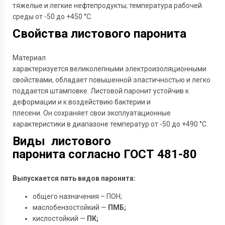
тяжелые и легкие нефтепродукты; температура рабочей
среды от -50 до +450 °С.
Свойства листового паронита
Материал
характеризуется великолепными электроизоляционными
свойствами, обладает повышенной эластичностью и легко
поддается штамповке. Листовой паронит устойчив к
деформации и к воздействию бактерии и
плесени. Он сохраняет свои эксплуатационные
характеристики в диапазоне температур от -50 до +490 °C.
Виды листового
паронита согласно ГОСТ 481-80
Выпускается пять видов паронита:
общего назначения –
ПОН;
маслобензостойкий —
ПМБ;
кислостойкий —
ПК;