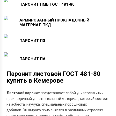
ПАРОНИТ
ПМБ
ГОСТ
481-80
АРМИРОВАННЫЙ
ПРОКЛАДОЧНЫЙ
МАТЕРИАЛ
ПКД
ПАРОНИТ
ПЭ
ПАРОНИТ
ПА
Паронит листовой ГОСТ 481-80
купить в Кемерове
Листовой паронит
представляет собой универсальный
прокладочный уплотнительный материал, который состоит
из асбеста, каучука, специальных порошковых
добавок. Он широко применяется в различных отраслях
промышленности, таких как нефтедобывающая,