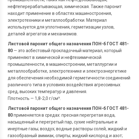
нефтеперерабатывающая, химическая. Также паронит
находит применение в областях машиностроения,
электротехники и металлообработки. Материал
используется для уплотнения, герметизации узлов,
деталей агрегатов и механизмов.
Листовой паронит общего назначения ПОН-б ГОСТ 481-
80
— это асбестовый прокладочный материал, который
применяют в химической и нефтехимической
промышленности, в машиностроении, металлургии и
металлообработке, электротехнике и электроэнергетике
для обеспечения необходимой герметичности соединений
различного типа в условиях воздействия агрессивных
сред, высоких температур и давления.
Плотность — 1,8-2,0 г/см³.
Листовой паронит общего назначения ПОН-б ГОСТ 481-
80
применяется в средах: пресная перегретая вода,
насыщенный и перегретый пар, сухие нейтральные и
инертные газы; воздух; водные растворы солей, жидкий и
газообразный аммиак, спирты; жидкий кислород и азот;