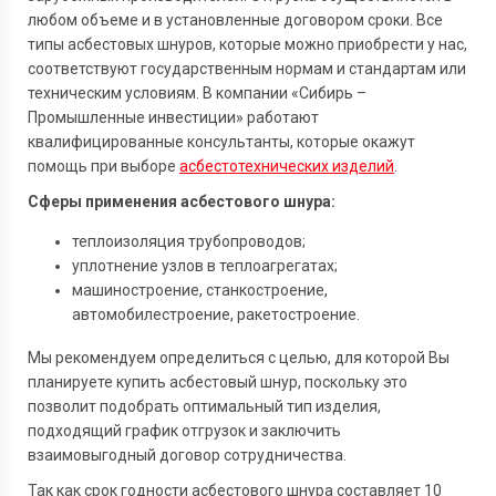
любом объеме и в установленные договором сроки. Все
типы асбестовых шнуров, которые можно приобрести у нас,
соответствуют государственным нормам и стандартам или
техническим условиям. В компании «Сибирь –
Промышленные инвестиции» работают
квалифицированные консультанты, которые окажут
помощь при выборе
асбестотехнических изделий
.
Сферы применения асбестового шнура:
теплоизоляция трубопроводов;
уплотнение узлов в теплоагрегатах;
машиностроение, станкостроение,
автомобилестроение, ракетостроение.
Мы рекомендуем определиться с целью, для которой Вы
планируете купить асбестовый шнур, поскольку это
позволит подобрать оптимальный тип изделия,
подходящий график отгрузок и заключить
взаимовыгодный договор сотрудничества.
Так как срок годности асбестового шнура составляет 10