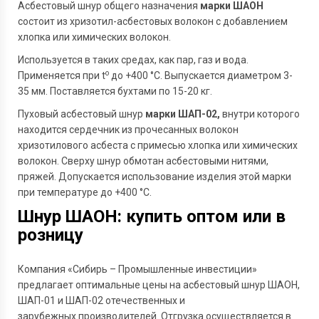
Асбестовый шнур общего назначения
марки ШАОН
состоит из хризотил-асбестовых волокон с добавлением
хлопка или химических волокон.
Используется в таких средах, как пар, газ и вода.
o
Применяется при t
до +400 °С. Выпускается диаметром 3-
35 мм. Поставляется бухтами по 15-20 кг.
Пуховый асбестовый шнур
марки ШАП-02,
внутри которого
находится сердечник из прочесанных волокон
хризотилового асбеста с примесью хлопка или химических
волокон. Сверху шнур обмотан асбестовыми нитями,
пряжей. Допускается использование изделия этой марки
при температуре до +400 °С.
Шнур ШАОН: купить оптом или в
розницу
Компания «Сибирь – Промышленные инвестиции»
предлагает оптимальные цены на асбестовый шнур ШАОН,
ШАП-01 и ШАП-02 отечественных и
зарубежных производителей. Отгрузка осуществляется в